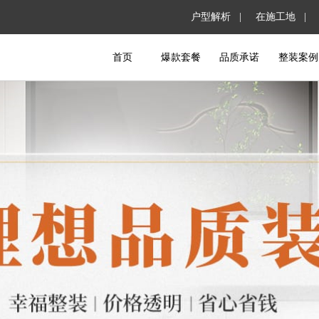
户型解析 |
在施工地 |
首页
爆款套餐
品质承诺
整装案例