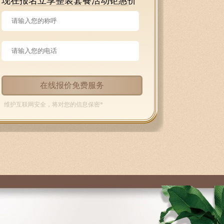
现在报名立享整装套餐活动钜惠价
在线报价免费服务
维护互联网安全，将对您的信息保密*