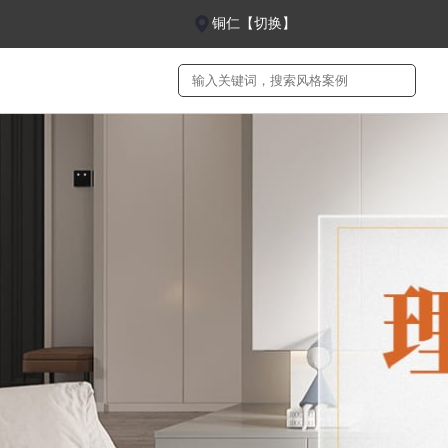
铜仁【切换】