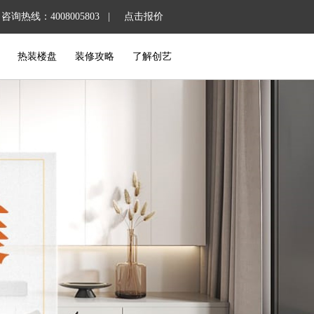
咨询热线：4008005803 |
点击报价
热装楼盘
装修攻略
了解创艺